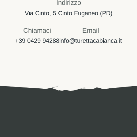
Indirizzo
Via Cinto, 5 Cinto Euganeo (PD)
Chiamaci​
Email
+39 0429 94288
info@turettacabianca.it